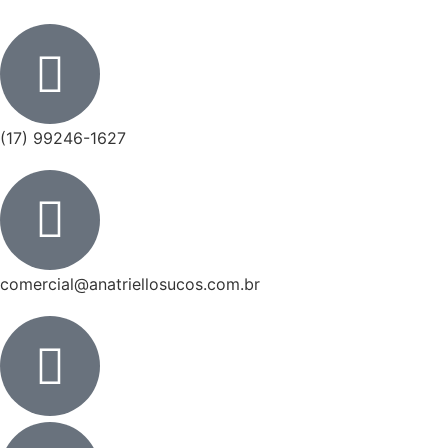
(17) 99246-1627
comercial@anatriellosucos.com.br