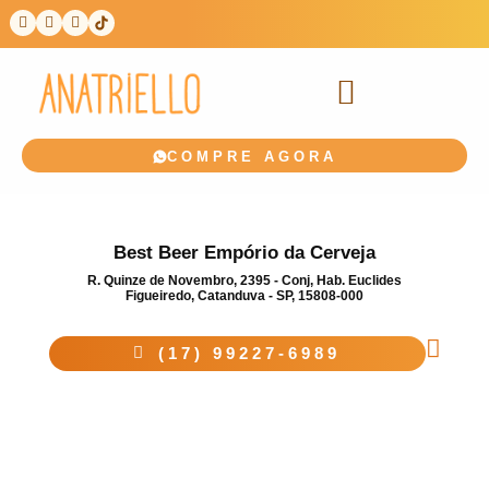
COMPRE AGORA
Best Beer Empório da Cerveja
R. Quinze de Novembro, 2395 - Conj, Hab. Euclides
Figueiredo, Catanduva - SP, 15808-000
(17) 99227-6989