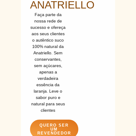
ANATRIELLO
Faça parte da
nossa rede de
sucesso e ofereça
aos seus clientes
o autêntico suco
100% natural da
Anatriello. Sem
conservantes,
sem açúcares,
apenas a
verdadeira
essência da
laranja. Leve o
sabor puro e
natural para seus
clientes
QUERO SER
UM
REVENDEDOR