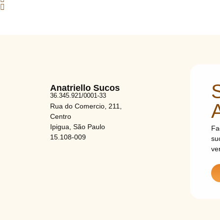
Anatriello Sucos
36.345.921/0001-33
Rua do Comercio, 211,
Centro
Ipigua, São Paulo
Fa
15.108-009
su
ve