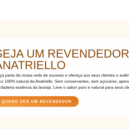
SEJA UM REVENDEDO
ANATRIELLO
ça parte da nossa rede de sucesso e ofereça aos seus clientes o autên
co 100% natural da Anatriello. Sem conservantes, sem açúcares, apen
rdadeira essência da laranja. Leve o sabor puro e natural para seus cli
QUERO SER UM REVENDEDOR