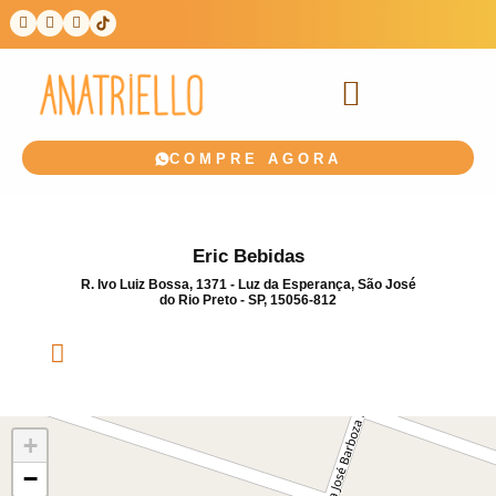
COMPRE AGORA
Eric Bebidas
R. Ivo Luiz Bossa, 1371 - Luz da Esperança, São José
do Rio Preto - SP, 15056-812
+
−