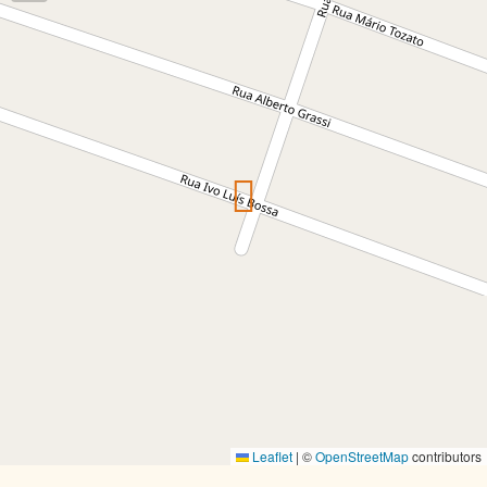
Leaflet
|
©
OpenStreetMap
contributors