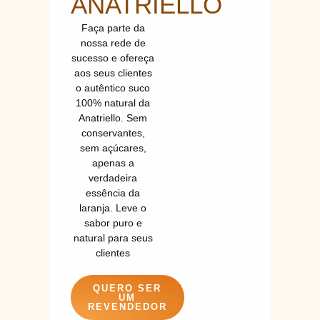
ANATRIELLO
Faça parte da
nossa rede de
sucesso e ofereça
aos seus clientes
o autêntico suco
100% natural da
Anatriello. Sem
conservantes,
sem açúcares,
apenas a
verdadeira
essência da
laranja. Leve o
sabor puro e
natural para seus
clientes
QUERO SER
UM
REVENDEDOR