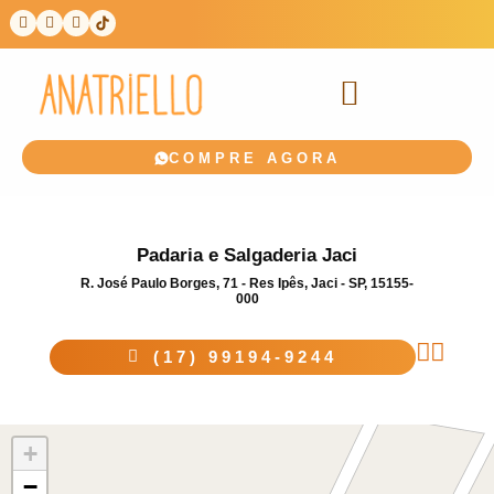
COMPRE AGORA
Padaria e Salgaderia Jaci
R. José Paulo Borges, 71 - Res Ipês, Jaci - SP, 15155-
000
(17) 99194-9244
+
−