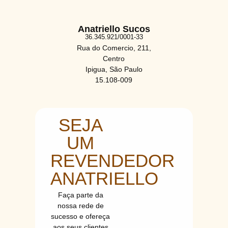
Anatriello Sucos
36.345.921/0001-33
Rua do Comercio, 211,
Centro
Ipigua, São Paulo
15.108-009
SEJA
UM
REVENDEDOR
ANATRIELLO
Faça parte da
nossa rede de
sucesso e ofereça
aos seus clientes