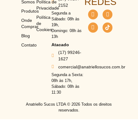
REDES
Somos
Política de
2152
Privacidade
Produtos
Segunda a
Política
Sábado: 08h às
Onde
de
19h,
Comprar
Cookies
Domingo: 08h às
Blog
13h
Atacado
Contato
(17) 99246-
1627
comercial@anatriellosucos.com.br
Segunda a Sexta:
08h às 17h,
Sábado: 08h às
11:30
Anatriello Sucos LTDA ©
2026
Todos os direitos
reservados.