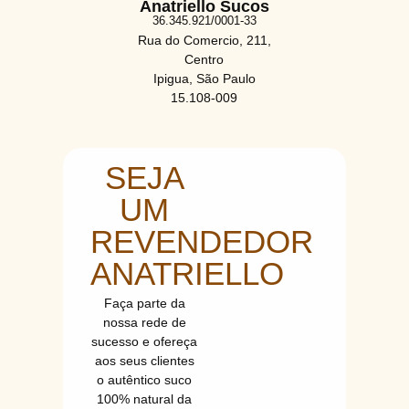
Anatriello Sucos
36.345.921/0001-33
Rua do Comercio, 211,
Centro
Ipigua, São Paulo
15.108-009
SEJA
UM
REVENDEDOR
ANATRIELLO
Faça parte da
nossa rede de
sucesso e ofereça
aos seus clientes
o autêntico suco
100% natural da