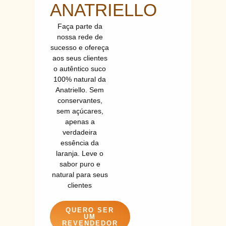
ANATRIELLO
Faça parte da
nossa rede de
sucesso e ofereça
aos seus clientes
o autêntico suco
100% natural da
Anatriello. Sem
conservantes,
sem açúcares,
apenas a
verdadeira
essência da
laranja. Leve o
sabor puro e
natural para seus
clientes
QUERO SER
UM
REVENDEDOR