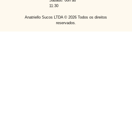
Sábado: 08h às
11:30
Anatriello Sucos LTDA ©
2026
Todos os direitos
reservados.