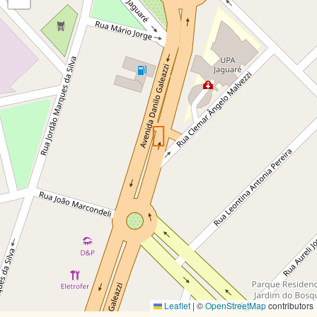
Leaflet
|
©
OpenStreetMap
contributors