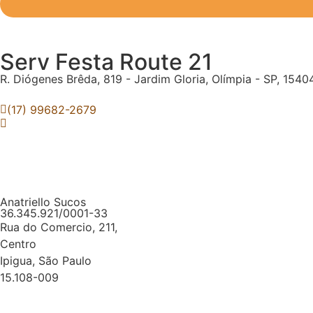
Serv Festa Route 21
R. Diógenes Brêda, 819 - Jardim Gloria, Olímpia - SP, 154
(17) 99682-2679
Anatriello Sucos
36.345.921/0001-33
Rua do Comercio, 211,
Centro
Ipigua, São Paulo
15.108-009