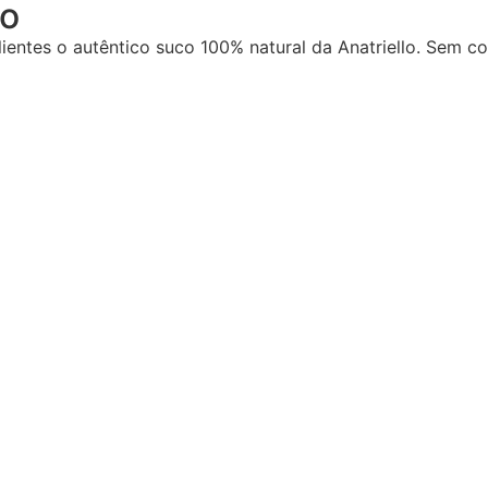
lo
ientes o autêntico suco 100% natural da Anatriello. Sem c