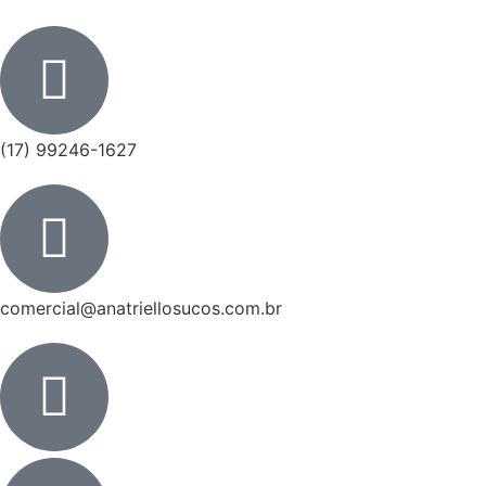
(17) 99246-1627
comercial@anatriellosucos.com.br