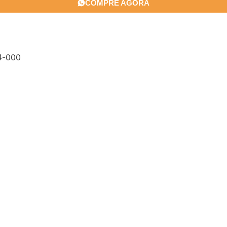
COMPRE AGORA
04-000