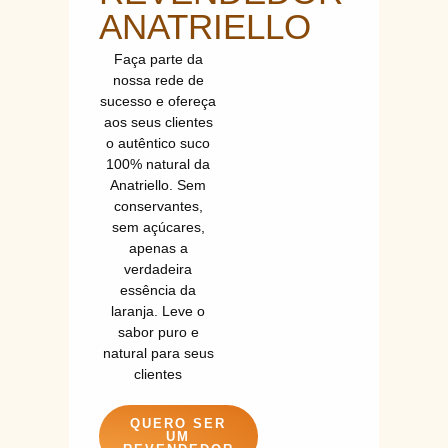
ANATRIELLO
Faça parte da
nossa rede de
sucesso e ofereça
aos seus clientes
o autêntico suco
100% natural da
Anatriello. Sem
conservantes,
sem açúcares,
apenas a
verdadeira
essência da
laranja. Leve o
sabor puro e
natural para seus
clientes
QUERO SER
UM