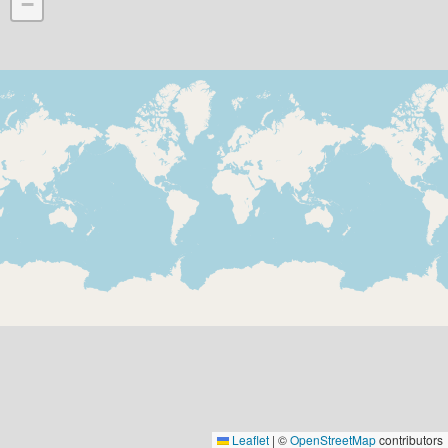
−
Leaflet
|
©
OpenStreetMap
contributors