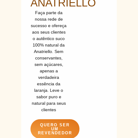
ANATRIELLO
Faça parte da
nossa rede de
sucesso e ofereça
aos seus clientes
o autêntico suco
100% natural da
Anatriello. Sem
conservantes,
sem açúcares,
apenas a
verdadeira
essência da
laranja. Leve o
sabor puro e
natural para seus
clientes
QUERO SER
UM
REVENDEDOR