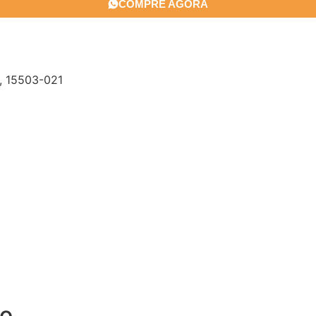
COMPRE AGORA
P, 15503-021
lo