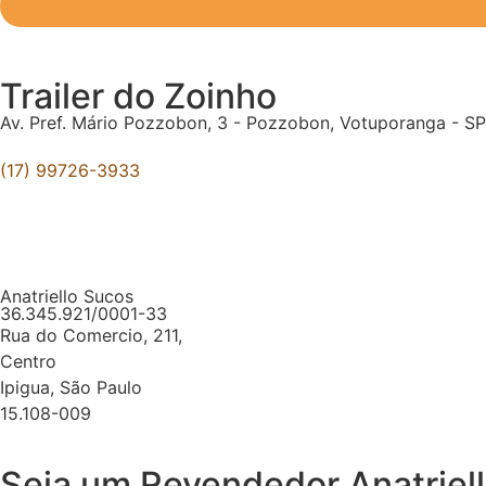
Trailer do Zoinho
Av. Pref. Mário Pozzobon, 3 - Pozzobon, Votuporanga - S
(17) 99726-3933
Anatriello Sucos
36.345.921/0001-33
Rua do Comercio, 211,
Centro
Ipigua, São Paulo
15.108-009
Seja um Revendedor Anatriel