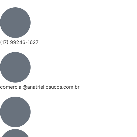
(17) 99246-1627
comercial@anatriellosucos.com.br