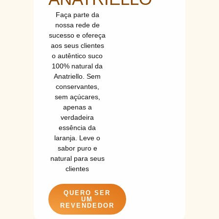
Faça parte da
nossa rede de
sucesso e ofereça
aos seus clientes
o autêntico suco
100% natural da
Anatriello. Sem
conservantes,
sem açúcares,
apenas a
verdadeira
essência da
laranja. Leve o
sabor puro e
natural para seus
clientes
QUERO SER
UM
REVENDEDOR