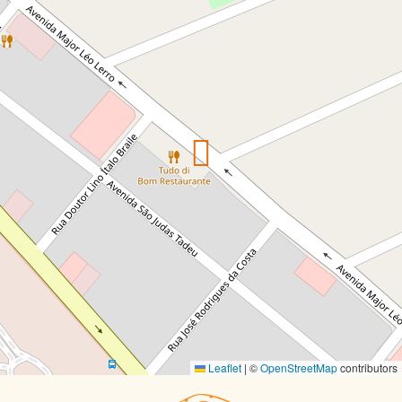
Leaflet
|
©
OpenStreetMap
contributors