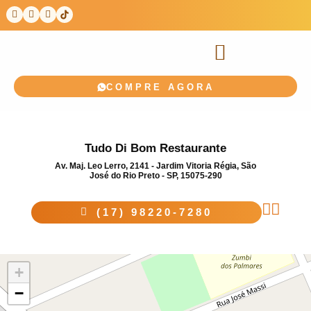
COMPRE AGORA
Tudo Di Bom Restaurante
Av. Maj. Leo Lerro, 2141 - Jardim Vitoria Régia, São
José do Rio Preto - SP, 15075-290
(17) 98220-7280
+
−