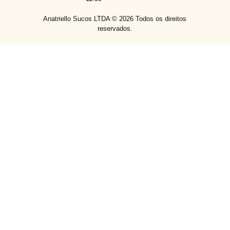
Anatriello Sucos LTDA ©
2026
Todos os direitos
reservados.