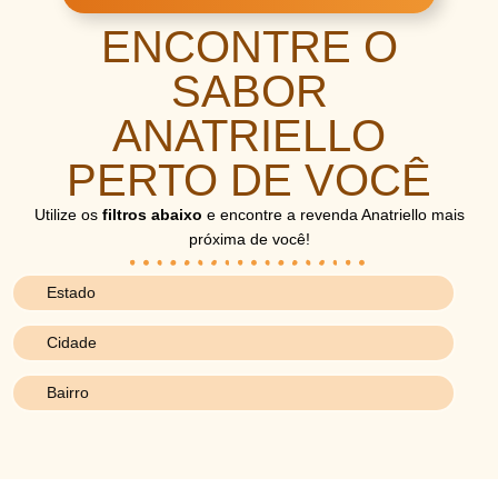
ENCONTRE O
SABOR
ANATRIELLO
PERTO DE VOCÊ
Utilize os
filtros abaixo
e encontre a revenda Anatriello mais
próxima de você!