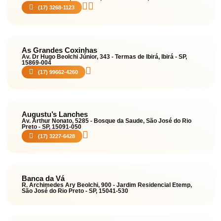
(17) 3268-1123
As Grandes Coxinhas
Av. Dr Hugo Beolchi Júnior, 343 - Termas de Ibirá, Ibirá - SP,
15869-004
(17) 99662-4260
Augustu’s Lanches
Av. Arthur Nonato, 5285 - Bosque da Saude, São José do Rio
Preto - SP, 15091-050
(17) 3227-6428
Banca da Vá
R. Archimedes Ary Beolchi, 900 - Jardim Residencial Etemp,
São José do Rio Preto - SP, 15041-530