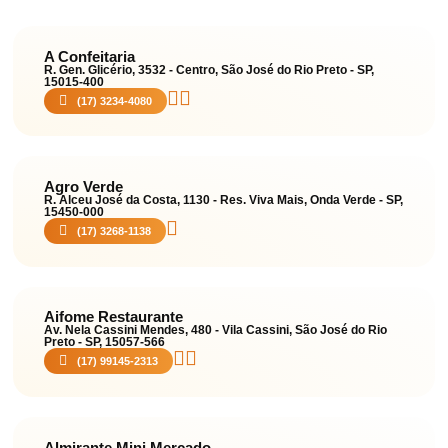
A Confeitaria
R. Gen. Glicério, 3532 - Centro, São José do Rio Preto - SP,
15015-400
(17) 3234-4080
Agro Verde
R. Alceu José da Costa, 1130 - Res. Viva Mais, Onda Verde - SP,
15450-000
(17) 3268-1138
Aifome Restaurante
Av. Nela Cassini Mendes, 480 - Vila Cassini, São José do Rio
Preto - SP, 15057-566
(17) 99145-2313
Almirante Mini Mercado