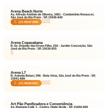
Arena Beach Norte
Av. Alfredo Antônio de Oliveira, 3481 - Condomínio Renascer,
São José do Rio Preto - SP, 15046-840
(17) 99147-6886
Arena Copacabana
R. Dr. Orlando Van Erven Filho, 250 - Jardim Conceição, São
José do Rio Preto - SP, 15030-655
Arena L7
R. Antonio Beluci, 596 - Bela Vista, São José do Rio Preto - SP,
15041-686
(17) 99108-6921
Art Pão Panificadora e Conveniência
Av. Romano Calil, 1 - Centro, Onda Verde - SP, 15450-000