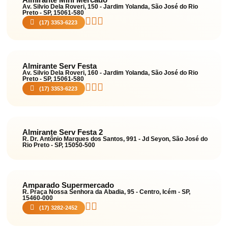
Av. Silvio Dela Roveri, 150 - Jardim Yolanda, São José do Rio
Preto - SP, 15061-580
(17) 3353-6223
Almirante Serv Festa
Av. Silvio Dela Roveri, 160 - Jardim Yolanda, São José do Rio
Preto - SP, 15061-580
(17) 3353-6223
Almirante Serv Festa 2
R. Dr. Antônio Marques dos Santos, 991 - Jd Seyon, São José do
Rio Preto - SP, 15050-500
Amparado Supermercado
R. Praça Nossa Senhora da Abadia, 95 - Centro, Icém - SP,
15460-000
(17) 3282-2452