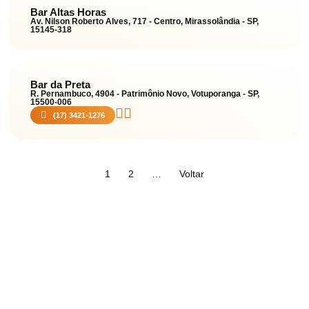
Bar Altas Horas
Av. Nilson Roberto Alves, 717 - Centro, Mirassolândia - SP,
15145-318
Bar da Preta
R. Pernambuco, 4904 - Patrimônio Novo, Votuporanga - SP,
15500-006
(17) 3421-1276
1
2
…
Voltar