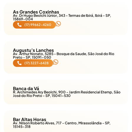
As Grandes Coxinhas
Av. Dr Hugo Beolchi Júnior, 343 - Termas de Ibirá, Ibirá - SP,
15869-004
(17) 99662-4260
Augustu’s Lanches
Av. Arthur Nonato, 5285 - Bosque da Saude, São José do Rio
Preto - SP, 15091-050
(17) 3227-6428
Banca da Vá
R. Archimedes Ary Beolchi, 900 - Jardim Residencial Etemp, São
José do Rio Preto - SP, 15041-530
Bar Altas Horas
Av. Nilson Roberto Alves, 717 - Centro, Mirassolândia - SP,
15145-318