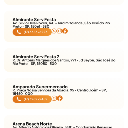
Almirante Serv Festa
Av. Silvio Dela Roveri, 160 - Jardim Yolanda, São José do Rio
Preto - SP, 15061-580
(17) 3353-6223
Almirante Serv Festa 2
R. Dr. Antônio Marques dos Santos, 991 - Jd Seyon, São José do
Rio Preto - SP, 15050-500
Amparado Supermercado
R. Praça Nossa Senhora da Abadia, 95 - Centro, Icém - SP,
15460-000
(17) 3282-2452
Arena Beach Norte
Av. Alfredo Antônio de Oliveira, 3481 - Condomínio Renascer,