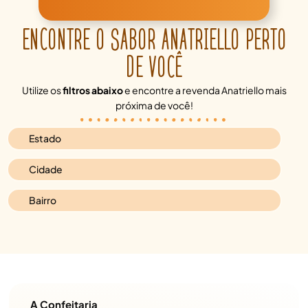
ENCONTRE O SABOR ANATRIELLO PERTO
DE VOCÊ
Utilize os
filtros abaixo
e encontre a revenda Anatriello mais
próxima de você!
A Confeitaria