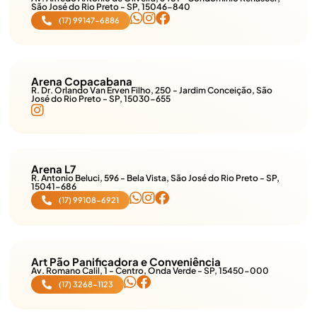
São José do Rio Preto - SP, 15046-840
(17) 99147-6886
Arena Copacabana
R. Dr. Orlando Van Erven Filho, 250 - Jardim Conceição, São
José do Rio Preto - SP, 15030-655
Arena L7
R. Antonio Beluci, 596 - Bela Vista, São José do Rio Preto - SP,
15041-686
(17) 99108-6921
Art Pão Panificadora e Conveniência
Av. Romano Calil, 1 - Centro, Onda Verde - SP, 15450-000
(17) 3268-1123