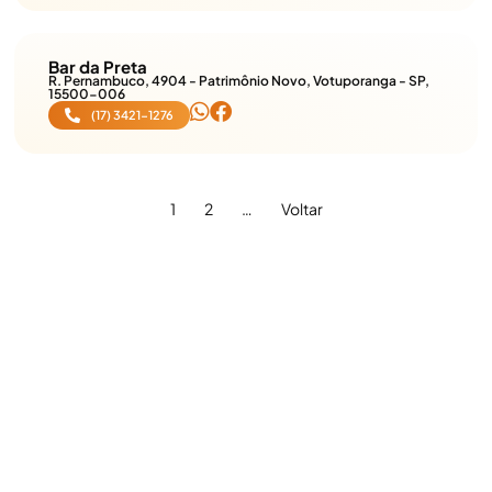
Bar da Preta
R. Pernambuco, 4904 - Patrimônio Novo, Votuporanga - SP,
15500-006
(17) 3421-1276
1
2
…
Voltar