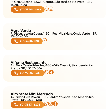
R. Gen. Glicério, 3532 - Centro, São José do Rio Preto - SP,
15015-400
(17) 3234-4080
Agro Verde
R. Alceu José da Costa, 1130 - Res. Viva Mais, Onda Verde - SP,
15450-000
(17) 3268-1138
Aifome Restaurante
Av. Nela Cassini Mendes, 480 - Vila Cassini, São José do Rio
Preto - SP, 15057-566
(17) 99145-2313
Almirante Mini Mercado
Av. Silvio Dela Roveri, 150 - Jardim Yolanda, São José do Rio
Preto - SP, 15061-580
(17) 3353-6223