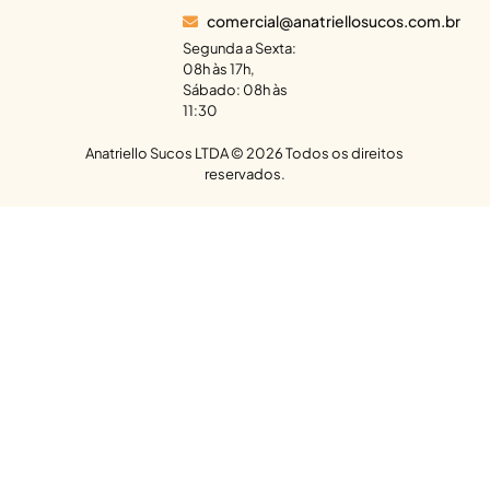
comercial@anatriellosucos.com.br
Segunda a Sexta:
08h às 17h,
Sábado: 08h às
11:30
Anatriello Sucos LTDA ©
2026
Todos os direitos
reservados.