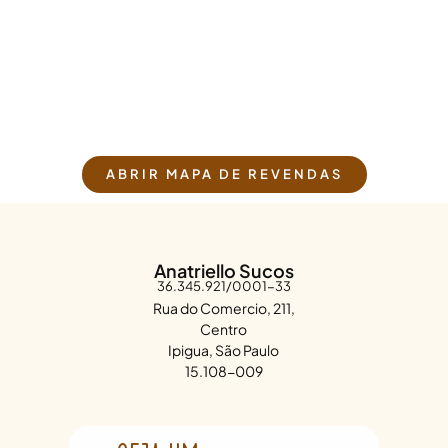
ABRIR MAPA DE REVENDAS
Anatriello Sucos
36.345.921/0001-33
Rua do Comercio, 211,
Centro
Ipigua, São Paulo
15.108-009