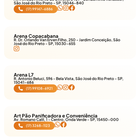
São José do Rio Preto - SP, 15046-840
(17) 99147-6886
Arena Copacabana
R. Dr. Orlando Van Erven Filho, 250 - Jardim Conceição, São
José do Rio Preto - SP, 15030-655
Arena L7
R. Antonio Beluci, 596 - Bela Vista, São José do Rio Preto - SP,
15041-686
(17) 99108-6921
Art Pão Panificadora e Conveniência
Av. Romano Calil, 1 - Centro, Onda Verde - SP, 15450-000
(17) 3268-1123