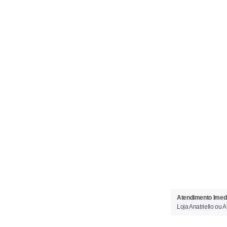
Atendimento Imedi
Loja Anatriello ou 