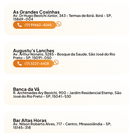
As Grandes Coxinhas
Av. Dr Hugo Beolchi Júnior, 343 - Termas de Ibirá, Ibirá - SP,
15869-004
(17) 99662-4260
Augustu’s Lanches
Av. Arthur Nonato, 5285 - Bosque da Saude, São José do Rio
Preto - SP, 15091-050
(17) 3227-6428
Banca da Vá
R. Archimedes Ary Beolchi, 900 - Jardim Residencial Etemp, São
José do Rio Preto - SP, 15041-530
Bar Altas Horas
Av. Nilson Roberto Alves, 717 - Centro, Mirassolândia - SP,
15145-318