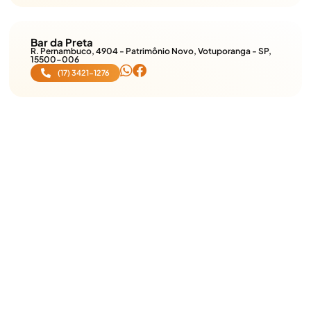
Bar da Preta
R. Pernambuco, 4904 - Patrimônio Novo, Votuporanga - SP,
15500-006
(17) 3421-1276