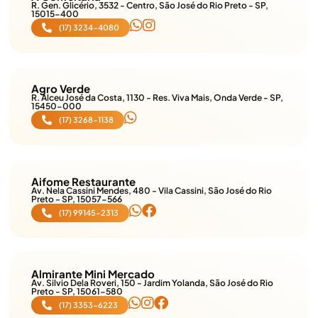
R. Gen. Glicério, 3532 - Centro, São José do Rio Preto - SP,
15015-400
(17) 3234-4080
Agro Verde
R. Alceu José da Costa, 1130 - Res. Viva Mais, Onda Verde - SP,
15450-000
(17) 3268-1138
Aifome Restaurante
Av. Nela Cassini Mendes, 480 - Vila Cassini, São José do Rio
Preto - SP, 15057-566
(17) 99145-2313
Almirante Mini Mercado
Av. Silvio Dela Roveri, 150 - Jardim Yolanda, São José do Rio
Preto - SP, 15061-580
(17) 3353-6223