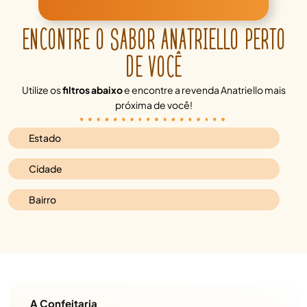
ENCONTRE O SABOR ANATRIELLO PERTO
DE VOCÊ
Utilize os
filtros abaixo
e encontre a revenda Anatriello mais
próxima de você!
A Confeitaria