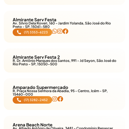
Almirante Serv Festa
Av. Silvio Dela Roveri, 160 - Jardim Yolanda, São José do Rio
Preto - SP, 15061-580
(17) 3353-6223
Almirante Serv Festa 2
R. Dr. Antônio Marques dos Santos, 991 - Jd Seyon, São José do
Rio Preto - SP, 15050-500
Amparado Supermercado
R. Praça Nossa Senhora da Abadia, 95 - Centro, Icém - SP,
15460-000
(17) 3282-2452
Arena Beach Norte
Av. Alfredo Antônio de Oliveira, 3481 - Condomínio Renascer,