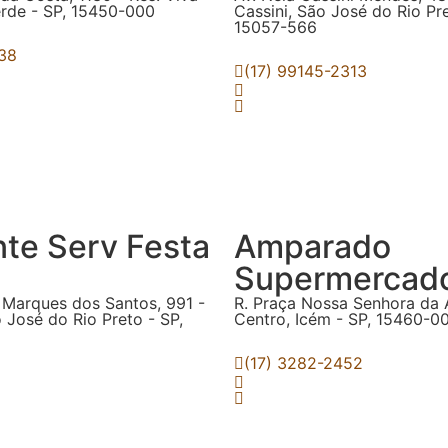
rde - SP, 15450-000
Cassini, São José do Rio Pre
15057-566
138
(17) 99145-2313
nte Serv Festa
Amparado
Supermercad
o Marques dos Santos, 991 -
R. Praça Nossa Senhora da 
 José do Rio Preto - SP,
Centro, Icém - SP, 15460-0
(17) 3282-2452