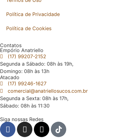
Termos de Uso
Política de Privacidade
Política de Cookies
Contatos
Empório Anatriello
(17) 99207-2152
Segunda a Sábado: 08h às 19h,
Domingo: 08h às 13h
Atacado
(17) 99246-1627
comercial@anatriellosucos.com.br
Segunda a Sexta: 08h às 17h,
Sábado: 08h às 11:30
Siga nossas Redes