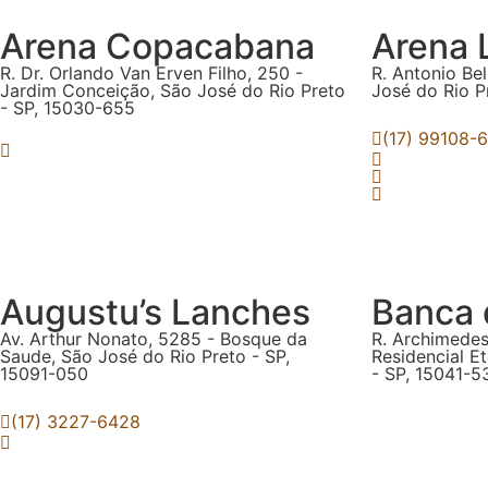
Arena Copacabana
Arena 
R. Dr. Orlando Van Erven Filho, 250 -
R. Antonio Bel
Jardim Conceição, São José do Rio Preto
José do Rio P
- SP, 15030-655
(17) 99108-
Augustu’s Lanches
Banca 
Av. Arthur Nonato, 5285 - Bosque da
R. Archimedes
Saude, São José do Rio Preto - SP,
Residencial E
15091-050
- SP, 15041-5
(17) 3227-6428