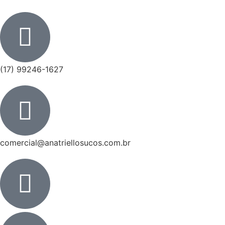
(17) 99246-1627
comercial@anatriellosucos.com.br