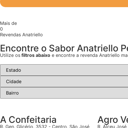
Mais de
0
Revendas Anatriello
Encontre o Sabor Anatriello 
Utilize os
filtros abaixo
e encontre a revenda Anatriello ma
A Confeitaria
Agro V
R. Gen. Glicério, 3532 - Centro, São José
R. Alceu José 