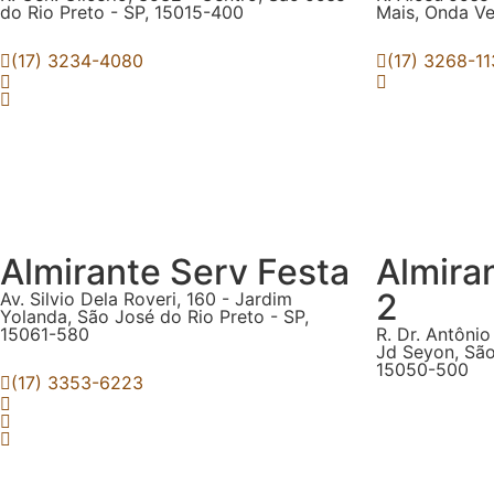
do Rio Preto - SP, 15015-400
Mais, Onda Ve
(17) 3234-4080
(17) 3268-1
Almirante Serv Festa
Almira
2
Av. Silvio Dela Roveri, 160 - Jardim
Yolanda, São José do Rio Preto - SP,
15061-580
R. Dr. Antôni
Jd Seyon, São
15050-500
(17) 3353-6223