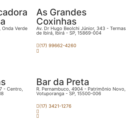
icadora
As Grandes
ia
Coxinhas
o, Onda Verde
Av. Dr Hugo Beolchi Júnior, 343 - Termas
de Ibirá, Ibirá - SP, 15869-004
(17) 99662-4260
as
Bar da Preta
7 - Centro,
R. Pernambuco, 4904 - Patrimônio Novo,
18
Votuporanga - SP, 15500-006
(17) 3421-1276