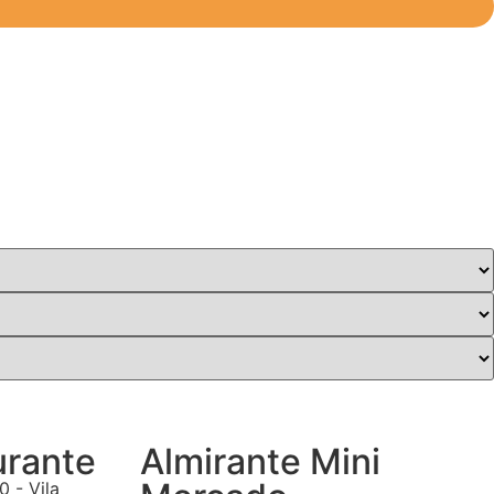
urante
Almirante Mini
0 - Vila