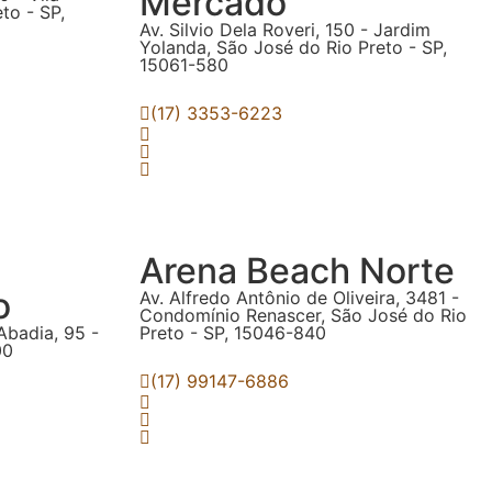
Mercado
to - SP,
Av. Silvio Dela Roveri, 150 - Jardim
Yolanda, São José do Rio Preto - SP,
15061-580
(17) 3353-6223
Arena Beach Norte
o
Av. Alfredo Antônio de Oliveira, 3481 -
Condomínio Renascer, São José do Rio
Abadia, 95 -
Preto - SP, 15046-840
00
(17) 99147-6886