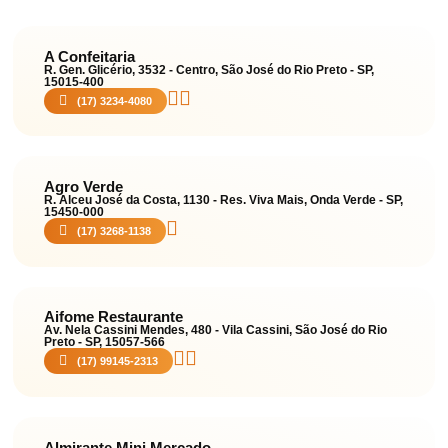
A Confeitaria
R. Gen. Glicério, 3532 - Centro, São José do Rio Preto - SP,
15015-400
(17) 3234-4080
Agro Verde
R. Alceu José da Costa, 1130 - Res. Viva Mais, Onda Verde - SP,
15450-000
(17) 3268-1138
Aifome Restaurante
Av. Nela Cassini Mendes, 480 - Vila Cassini, São José do Rio
Preto - SP, 15057-566
(17) 99145-2313
Almirante Mini Mercado