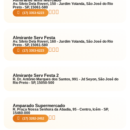
Av. Silvio Dela Roveri, 150 - Jardim Yolanda, São José do Rio
Preto - SP, 15061-580
(17) 3353-6223
Almirante Serv Festa
Av. Silvio Dela Roveri, 160 - Jardim Yolanda, São José do Rio
Preto - SP, 15061-580
(17) 3353-6223
Almirante Serv Festa 2
R. Dr. Antônio Marques dos Santos, 991 - Jd Seyon, São José do
Rio Preto - SP, 15050-500
Amparado Supermercado
R. Praça Nossa Senhora da Abadia, 95 - Centro, Icém - SP,
15460-000
(17) 3282-2452