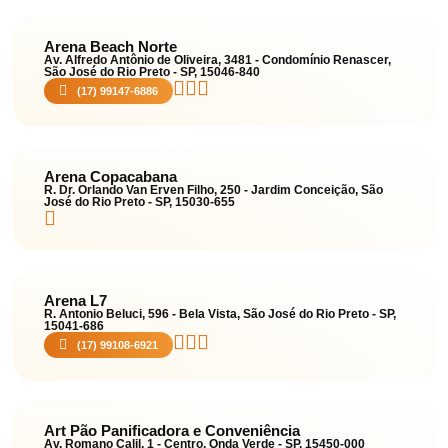
Arena Beach Norte
Av. Alfredo Antônio de Oliveira, 3481 - Condomínio Renascer,
São José do Rio Preto - SP, 15046-840
(17) 99147-6886
Arena Copacabana
R. Dr. Orlando Van Erven Filho, 250 - Jardim Conceição, São
José do Rio Preto - SP, 15030-655
Arena L7
R. Antonio Beluci, 596 - Bela Vista, São José do Rio Preto - SP,
15041-686
(17) 99108-6921
Art Pão Panificadora e Conveniência
Av. Romano Calil, 1 - Centro, Onda Verde - SP, 15450-000