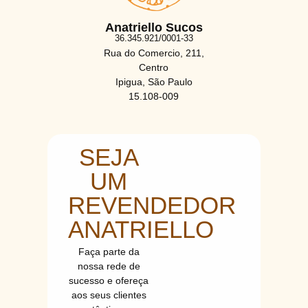
Anatriello Sucos
36.345.921/0001-33
Rua do Comercio, 211,
Centro
Ipigua, São Paulo
15.108-009
SEJA
UM
REVENDEDOR
ANATRIELLO
Faça parte da
nossa rede de
sucesso e ofereça
aos seus clientes