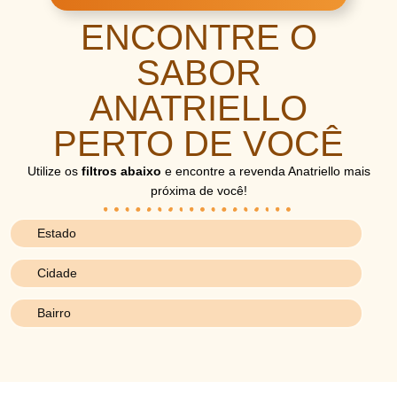
ENCONTRE O
SABOR
ANATRIELLO
PERTO DE VOCÊ
Utilize os
filtros abaixo
e encontre a revenda Anatriello mais
próxima de você!