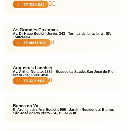
(17) 3268-1123
As Grandes Coxinhas
Av. Dr Hugo Beolchi Júnior, 343 - Termas de Ibirá, Ibirá - SP,
15869-004
(17) 99662-4260
Augustu’s Lanches
Av. Arthur Nonato, 5285 - Bosque da Saude, São José do Rio
Preto - SP, 15091-050
(17) 3227-6428
Banca da Vá
R. Archimedes Ary Beolchi, 900 - Jardim Residencial Etemp,
São José do Rio Preto - SP, 15041-530